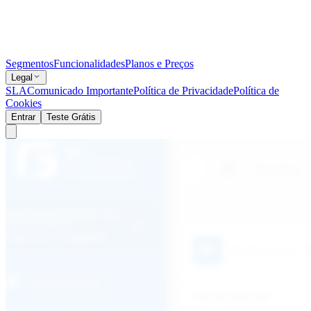
Segmentos
Funcionalidades
Planos e Preços
Legal
SLA
Comunicado Importante
Política de Privacidade
Política de
Cookies
Entrar
Teste Grátis