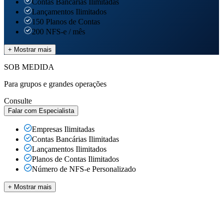
Contas Bancárias
Ilimitadas
Lançamentos
Ilimitados
150 Planos de Contas
200 NFS-e / mês
+ Mostrar mais
SOB MEDIDA
Para grupos e grandes operações
Consulte
Falar com Especialista
Empresas
Ilimitadas
Contas Bancárias
Ilimitadas
Lançamentos
Ilimitados
Planos de Contas
Ilimitados
Número de NFS-e Personalizado
+ Mostrar mais