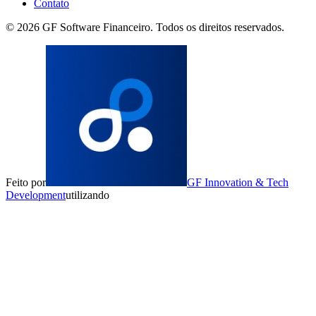
Contato
©
2026
GF Software Financeiro. Todos os direitos reservados.
Feito por
GF Innovation & Tech
Development
utilizando