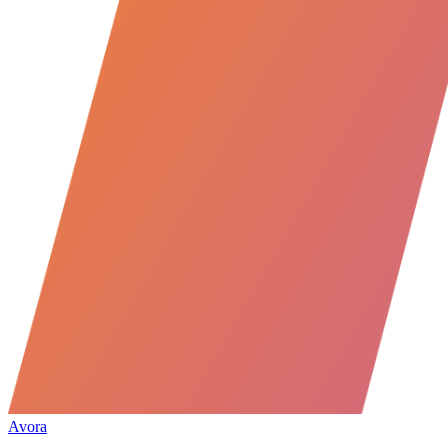
Avora