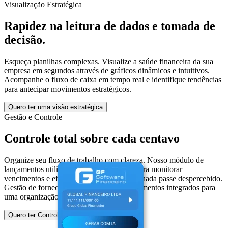
Visualização Estratégica
Rapidez na leitura de dados e tomada de
decisão.
Esqueça planilhas complexas. Visualize a saúde financeira da sua
empresa em segundos através de gráficos dinâmicos e intuitivos.
Acompanhe o fluxo de caixa em tempo real e identifique tendências
para antecipar movimentos estratégicos.
Quero ter uma visão estratégica
Gestão e Controle
Controle total sobre cada centavo
Organize seu fluxo de trabalho com clareza. Nosso módulo de
lançamentos utiliza indicadores de status para monitorar
vencimentos e efetivações, garantindo que nada passe despercebido.
Gestão de fornecedores e histórico de pagamentos integrados para
uma organização impecável.
Quero ter Controle Total