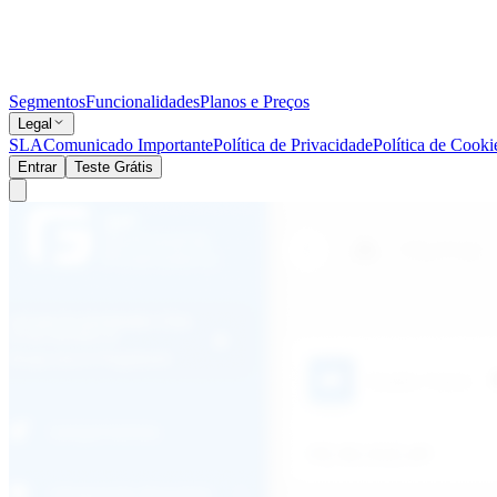
Segmentos
Funcionalidades
Planos e Preços
Legal
SLA
Comunicado Importante
Política de Privacidade
Política de Cooki
Entrar
Teste Grátis