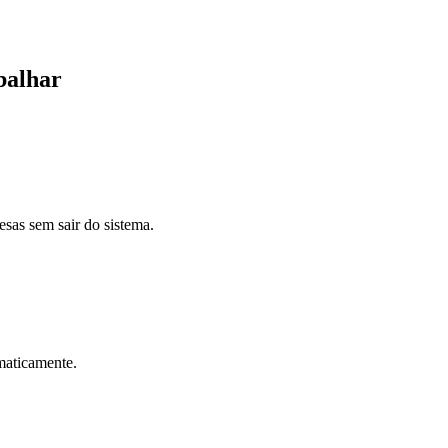
abalhar
sas sem sair do sistema.
maticamente.