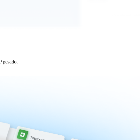
P pesado.