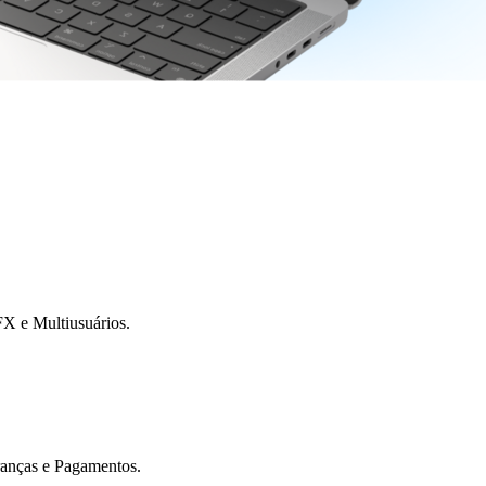
X e Multiusuários.
ranças e Pagamentos.