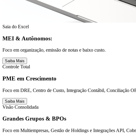
Saia do Excel
MEI & Autônomos:
Foco em organização, emissão de notas e baixo custo.
Saiba Mais
Controle Total
PME em Crescimento
Foco em DRE, Centro de Custo, Integração Contábil, Conciliação OF
Saiba Mais
Visão Consolidada
Grandes Grupos & BPOs
Foco em Multiempresas, Gestão de Holdings e Integrações API, Cob