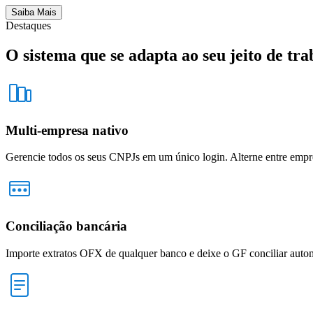
Saiba Mais
Destaques
O sistema que se adapta ao
seu jeito de tr
Multi-empresa nativo
Gerencie todos os seus CNPJs em um único login. Alterne entre empre
Conciliação bancária
Importe extratos OFX de qualquer banco e deixe o GF conciliar auto