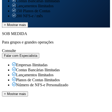
Contas Bancárias
Ilimitadas
Lançamentos
Ilimitados
150 Planos de Contas
200 NFS-e / mês
+ Mostrar mais
SOB MEDIDA
Para grupos e grandes operações
Consulte
Falar com Especialista
Empresas
Ilimitadas
Contas Bancárias
Ilimitadas
Lançamentos
Ilimitados
Planos de Contas
Ilimitados
Número de NFS-e Personalizado
+ Mostrar mais