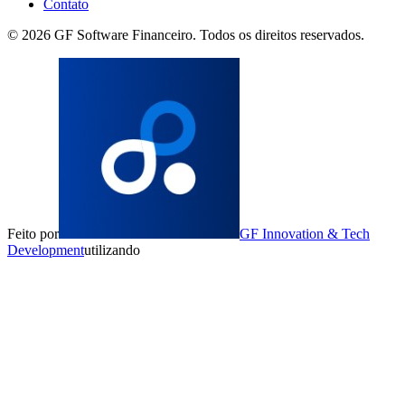
Contato
©
2026
GF Software Financeiro. Todos os direitos reservados.
Feito por
GF Innovation & Tech
Development
utilizando