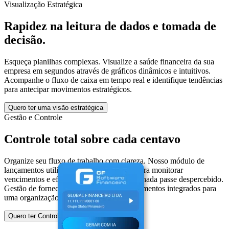
Visualização Estratégica
Rapidez na leitura de dados e tomada de
decisão.
Esqueça planilhas complexas. Visualize a saúde financeira da sua
empresa em segundos através de gráficos dinâmicos e intuitivos.
Acompanhe o fluxo de caixa em tempo real e identifique tendências
para antecipar movimentos estratégicos.
Quero ter uma visão estratégica
Gestão e Controle
Controle total sobre cada centavo
Organize seu fluxo de trabalho com clareza. Nosso módulo de
lançamentos utiliza indicadores de status para monitorar
vencimentos e efetivações, garantindo que nada passe despercebido.
Gestão de fornecedores e histórico de pagamentos integrados para
uma organização impecável.
Quero ter Controle Total