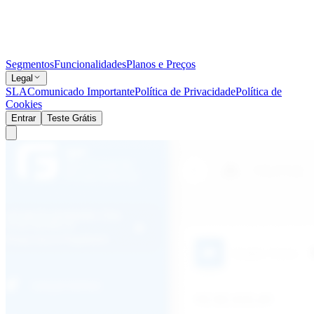
Segmentos
Funcionalidades
Planos e Preços
Legal
SLA
Comunicado Importante
Política de Privacidade
Política de
Cookies
Entrar
Teste Grátis