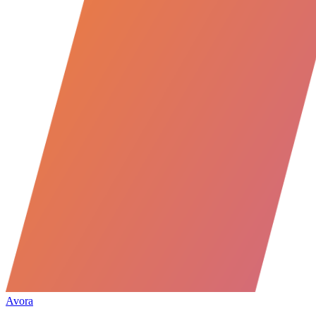
Avora