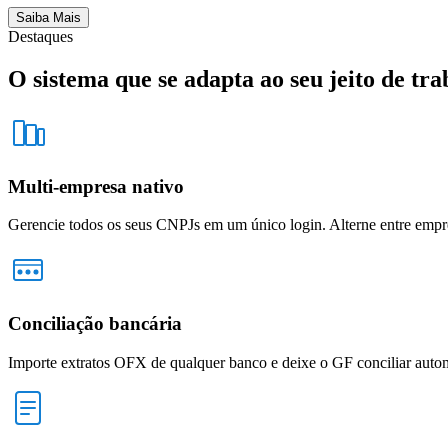
Saiba Mais
Destaques
O sistema que se adapta ao
seu jeito de tr
Multi-empresa nativo
Gerencie todos os seus CNPJs em um único login. Alterne entre empre
Conciliação bancária
Importe extratos OFX de qualquer banco e deixe o GF conciliar auto