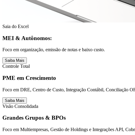
Saia do Excel
MEI & Autônomos:
Foco em organização, emissão de notas e baixo custo.
Saiba Mais
Controle Total
PME em Crescimento
Foco em DRE, Centro de Custo, Integração Contábil, Conciliação OF
Saiba Mais
Visão Consolidada
Grandes Grupos & BPOs
Foco em Multiempresas, Gestão de Holdings e Integrações API, Cob