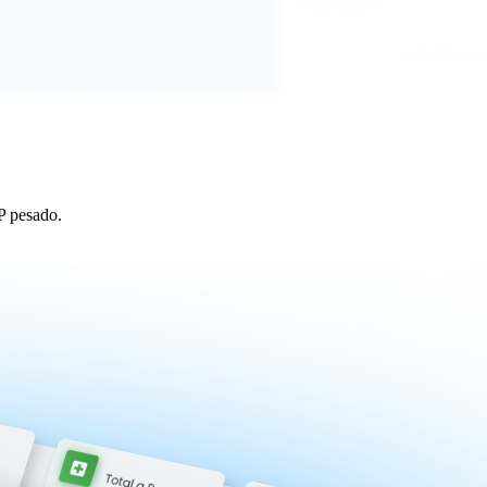
P pesado.