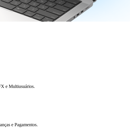
X e Multiusuários.
ranças e Pagamentos.