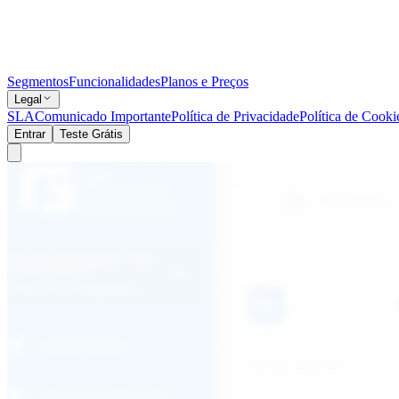
Segmentos
Funcionalidades
Planos e Preços
Legal
SLA
Comunicado Importante
Política de Privacidade
Política de Cooki
Entrar
Teste Grátis