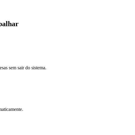
abalhar
sas sem sair do sistema.
maticamente.